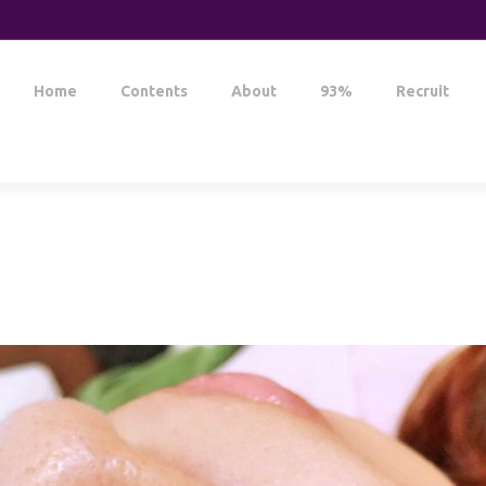
Home
Contents
About
93%
Recruit